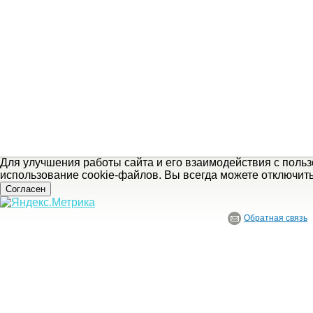
Для улучшения работы сайта и его взаимодействия с поль
использование cookie-файлов. Вы всегда можете отключит
Согласен
Обратная связь
© ГБУ Ивановской области «Ивановский государственный историко-краеведче