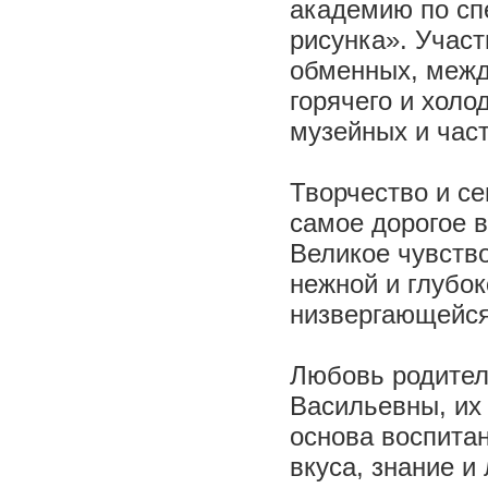
академию по сп
рисунка». Учас
обменных, межд
горячего и холо
музейных и част
Творчество и с
самое дорогое в
Великое чувство
нежной и глубок
низвергающейся
Любовь родител
Васильевны, их 
основа воспита
вкуса, знание и