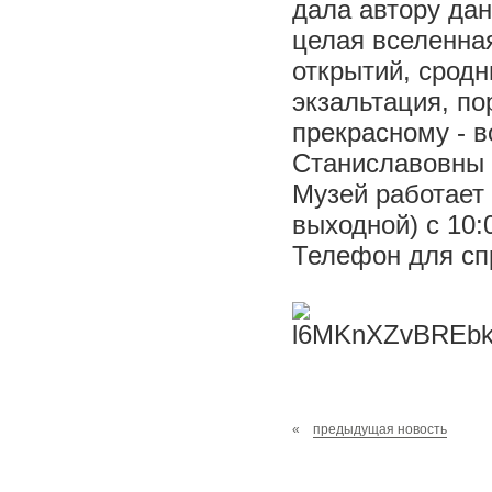
дала автору дан
целая вселенная
открытий, срод
экзальтация, п
прекрасному - в
Станиславовны 
Музей работает 
выходной) с 10:0
Телефон для сп
«
предыдущая новость