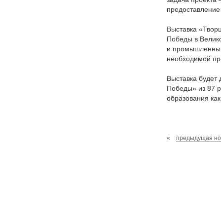
предоставление
Выставка «Творц
Победы в Велико
и промышленных
необходимой пр
Выставка будет 
Победы» из 87 р
образования как
«
предыдущая но