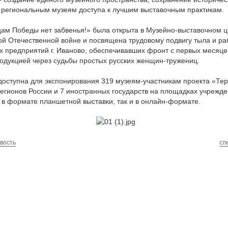
 региональным музеям доступа к лучшим выставочным практикам.
ам Победы нет забвенья!» была открыта в Музейно-выставочном ц
й Отечественной войне и посвящена трудовому подвигу тыла и ра
 предприятий г. Иваново, обеспечивавших фронт с первых месяце
одукцией через судьбы простых русских женщин-тружениц.
доступна для экспонирования 319 музеям-участникам проекта «Те
егионов России и 7 иностранных государств на площадках учрежде
 в формате планшетной выставки, так и в онлайн-формате.
вость
сл