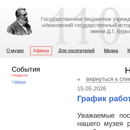
Государственное бюджетное учрежд
«Ивановский государственный исто
имени Д.Г. Бур
О музее
Афиша
Для посетителей
Медиа
К
События
Н
•
Новости
«
вернуться к спи
•
Афиша
15.05.2026
График рабо
Уважаемые пос
нашего музея р