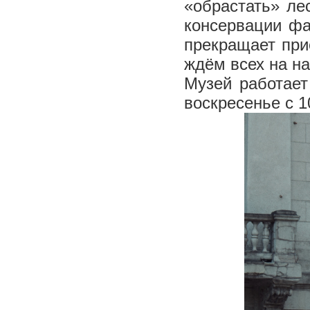
«обрастать» ле
консервации фа
прекращает при
ждём всех на н
Музей работает
воскресенье с 1