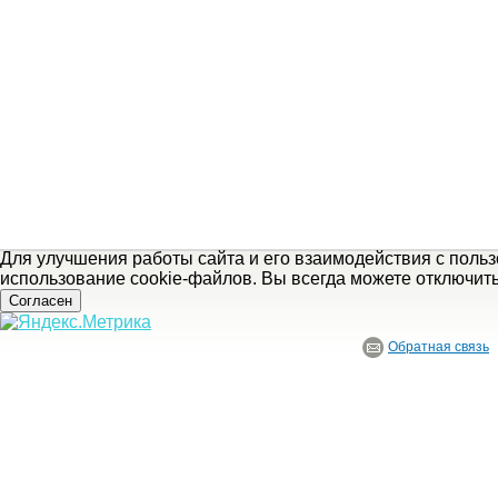
Для улучшения работы сайта и его взаимодействия с поль
использование cookie-файлов. Вы всегда можете отключит
Согласен
Обратная связь
© ГБУ Ивановской области «Ивановский государственный историко-краеведче