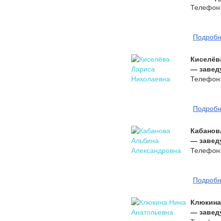
Телефон:
Подроб
Киселёв
— завед
Телефон:
Подроб
Кабанов
— завед
Телефон:
Подроб
Клюкина
— завед