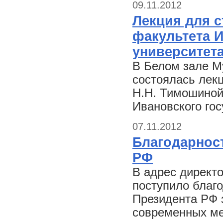
09.11.2012
Лекция для 
факультета И
университет
В Белом зале М
состоялась лек
Н.Н. Тимошиной
Ивановского гос
07.11.2012
Благодарнос
РФ
В адрес директ
поступило благ
Президента РФ 
современных м