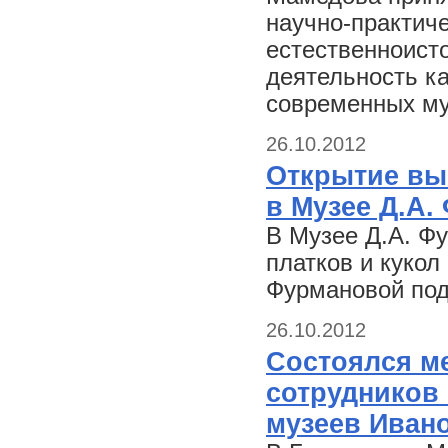
научно-практич
естественноист
деятельность к
современных му
26.10.2012
Открытие выс
в Музее Д.А.
В Музее Д.А. Ф
платков и куко
Фурмановой под
26.10.2012
Состоялся м
сотрудников
музеев Иван