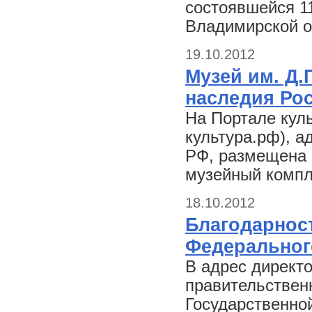
состоявшейся 11
Владимирской о
19.10.2012
Музей им. Д.
наследия Ро
На Портале куль
культура.рф), 
РФ, размещена 
музейный компл
18.10.2012
Благодарнос
Федеральног
В адрес директ
правительствен
Государственно