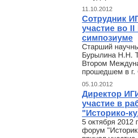
11.10.2012
Сотрудник ИГ
участие во 
симпозиуме
Старший научны
Бурылина Н.Н. 
Втором Междун
прошедшем в г. 
05.10.2012
Директор ИГИ
участие в ра
"Историко-ку
5 октября 2012 
форум "Историко