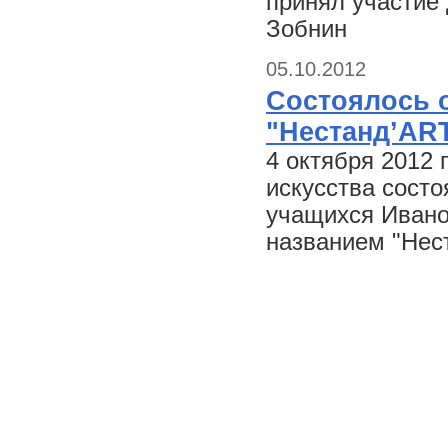
принял участие 
Зобнин
05.10.2012
Состоялось 
"Нестанд’AR
4 октября 2012
искусства состо
учащихся Ивано
названием "Нес