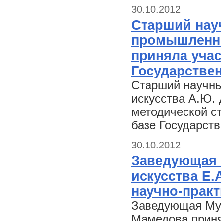
30.10.2012
Старший нау
промышленно
приняла учас
Государствен
Старший научны
искусства А.Ю. 
методической с
базе Государств
30.10.2012
Заведующая 
искусства Е.
научно-прак
Заведующая Муз
Мамедова приня