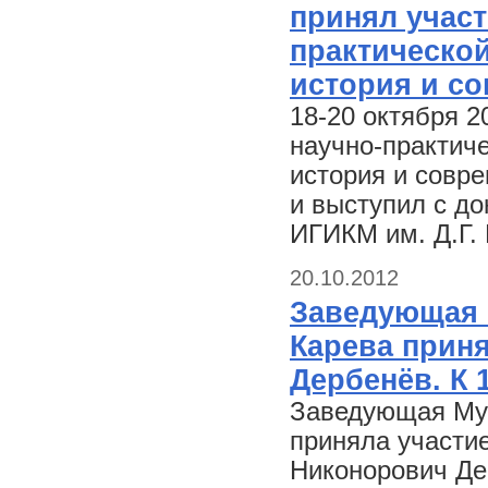
принял участ
практическо
история и с
18-20 октября 2
научно-практич
история и совр
и выступил с до
ИГИКМ им. Д.Г.
20.10.2012
Заведующая М
Карева приня
Дербенёв. К 
Заведующая Муз
приняла участи
Никонорович Де