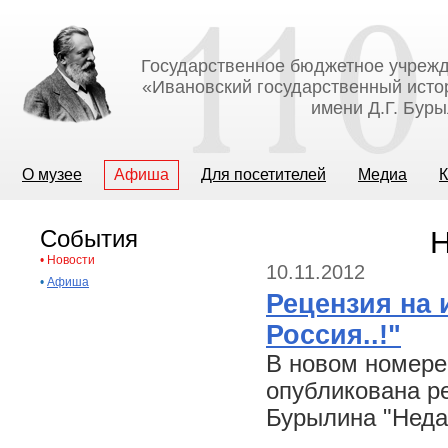
Государственное бюджетное учрежд
«Ивановский государственный исто
имени Д.Г. Бур
О музее
Афиша
Для посетителей
Медиа
К
События
Н
•
Новости
10.11.2012
•
Афиша
Рецензия на 
Россия..!"
В новом номере
опубликована р
Бурылина "Недар