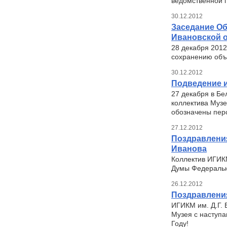
ведомственной 
30.12.2012
Заседание Об
Ивановской 
28 декабря 2012
сохранению объе
30.12.2012
Подведение и
27 декабря в Бе
коллектива Музе
обозначены перс
27.12.2012
Поздравления
Иванова
Коллектив ИГИК
Думы Федеральн
26.12.2012
Поздравлени
ИГИКМ им. Д.Г. 
Музея с наступ
Году!