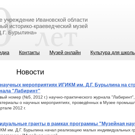
е учреждение Ивановской области
ый историко-краеведческий музей
.Г. Бурылина»
едиа
Контакты
Музей онлайн
Культура для школ
Новости
научных мероприятиях ИГИКМ им. Д.Г. Бурылина на ст
нала "Лабиринт"
вый номер (№5, 2012 г.) научно-практического журнала "Лабиринт",
атериалы о научных мероприятиях, проведённых в Музее промышл
артале 2012 г.
идуальные гранты в рамках программы "Музейная нау
КМ им. Д.Г. Бурылина начал реализацию малых индивидуальных гр