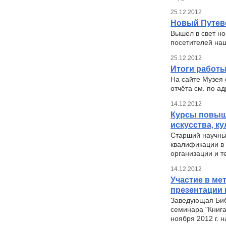
25.12.2012
Новый Путев
Вышел в свет н
посетителей на
25.12.2012
Итоги работы
На сайте Музея 
отчёта см. по адр
14.12.2012
Курсы повыш
искусства, к
Старший научны
квалификации в 
организации и 
14.12.2012
Участие в ме
презентации 
Заведующая Библ
семинара "Книга
ноября 2012 г. 