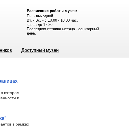
Расписание работы музея:
Пн. - выходной
Вт. - Вс. - с 10.00 - 18.00 час.
касса до 17.30
Последняя пятница месяца - санитарный
день.
ьников
Доступный музей
раницах
 в котором
енности и
ка"
антов в рамках