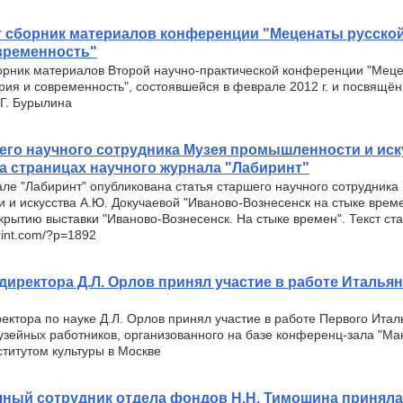
 сборник материалов конференции "Меценаты русско
временность"
орник материалов Второй научно-практической конференции "Меце
рия и современность", состоявшейся в феврале 2012 г. и посвящё
Г. Бурылина
его научного сотрудника Музея промышленности и иск
а страницах научного журнала "Лабиринт"
ле "Лабиринт" опубликована статья старшего научного сотрудника
и искусства А.Ю. Докучаевой "Иваново-Вознесенск на стыке време
рытию выставки "Иваново-Вознесенск. На стыке времен". Текст ста
birint.com/?p=1892
директора Д.Л. Орлов принял участие в работе Италья
ектора по науке Д.Л. Орлов принял участие в работе Первого Итал
зейных работников, организованного на базе конференц-зала "Ма
титутом культуры в Москве
ный сотрудник отдела фондов Н.Н. Тимошина приняла