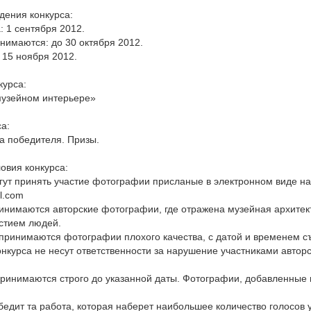
дения конкурса:
: 1 сентября 2012.
нимаются: до 30 октября 2012.
 15 ноября 2012.
курса:
музейном интерьере»
са:
а победителя. Призы.
ловия конкурса:
огут принять участие фотографии присланые в электронном виде на
il.com
ринимаются авторские фотографии, где отражена музейная архитек
стием людей.
 принимаются фотографии плохого качества, с датой и временем с
нкурса не несут ответственности за нарушение участниками авторс
ринимаются строго до указанной даты. Фотографии, добавленные 
обедит та работа, которая наберет наибольшее количество голосов 