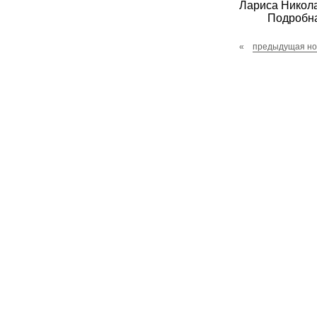
Лариса Никола
Подробн
«
предыдущая но