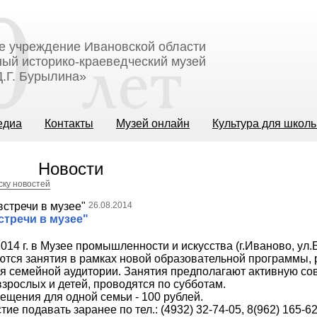
е учреждение Ивановской области
ый историко-краеведческий музей
.Г. Бурылина»
едиа
Контакты
Музей онлайн
Культура для школ
Новости
ску новостей
26.08.2014
тречи в музее"
014 г. в Музее промышленности и искусства (г.Иваново, ул.
аются занятия в рамках новой образовательной программы,
я семейной аудитории. Занятия предполагают активную с
взрослых и детей, проводятся по субботам.
ещения для одной семьи - 100 рублей.
тие подавать заранее по тел.: (4932) 32-74-05, 8(962) 165-6