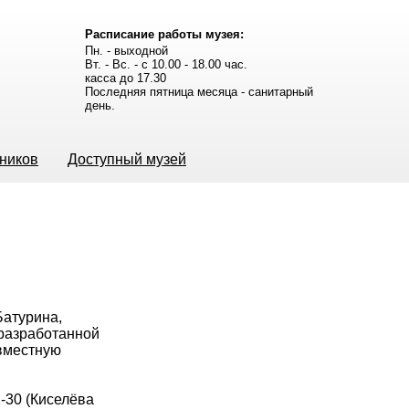
Расписание работы музея:
Пн. - выходной
Вт. - Вс. - с 10.00 - 18.00 час.
касса до 17.30
Последняя пятница месяца - санитарный
день.
ьников
Доступный музей
Батурина,
 разработанной
овместную
2-30 (Киселёва