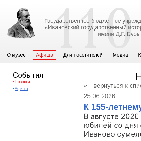
Государственное бюджетное учрежд
«Ивановский государственный исто
имени Д.Г. Бур
О музее
Афиша
Для посетителей
Медиа
К
События
Н
•
Новости
«
вернуться к спи
•
Афиша
25.06.2026
К 155-летне
В августе 2026
юбилей со дня 
Иваново сумело