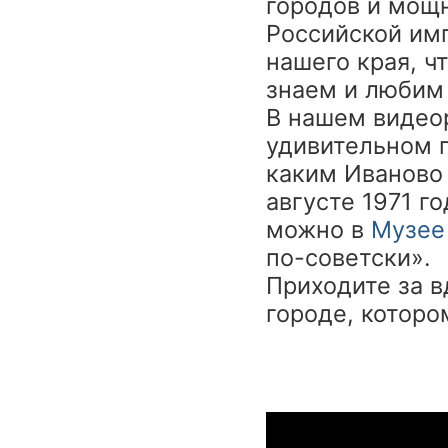
городов и мощ
Российской им
нашего края, ч
знаем и любим
В нашем видео
удивительном п
каким Иваново 
августе 1971 г
можно в
Музее
по-советски».
Приходите за 
городе, которо