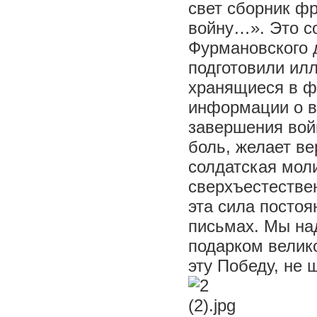
свет сборник ф
войну…». Это с
Фурмановского д
подготовили илл
хранящиеся в ф
информации о в
завершения вой
боль, желает ве
солдатская мол
сверхъестестве
эта сила постоя
письмах. Мы на
подарком велик
эту Победу, не 