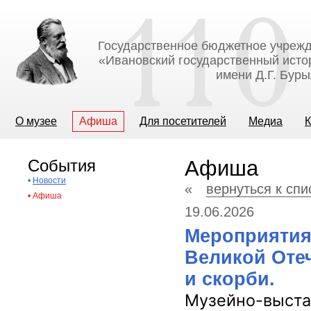
Государственное бюджетное учрежд
«Ивановский государственный исто
имени Д.Г. Бур
О музее
Афиша
Для посетителей
Медиа
К
События
Афиша
•
Новости
«
вернуться к сп
•
Афиша
19.06.2026
Мероприятия
Великой Оте
и скорби.
Музейно-выста