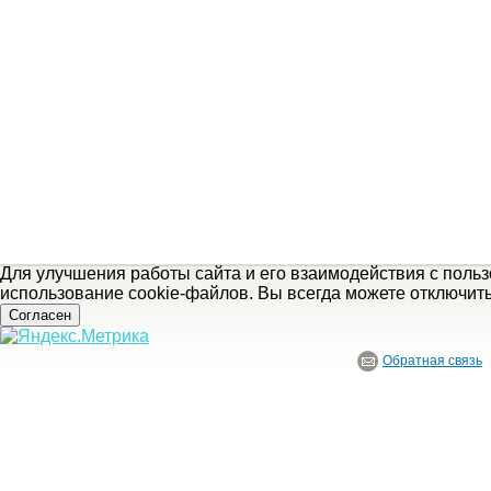
Для улучшения работы сайта и его взаимодействия с поль
использование cookie-файлов. Вы всегда можете отключит
Согласен
Обратная связь
© ГБУ Ивановской области «Ивановский государственный историко-краеведче