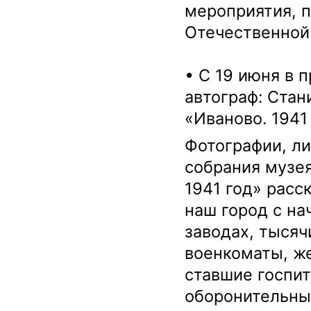
мероприятия, 
Отечественной 
• С 19 июня в 
автограф: Стан
«Иваново. 1941 
Фотографии, л
собрания музея
1941 год» расс
наш город с на
заводах, тысяч
военкоматы, же
ставшие госпит
оборонительных