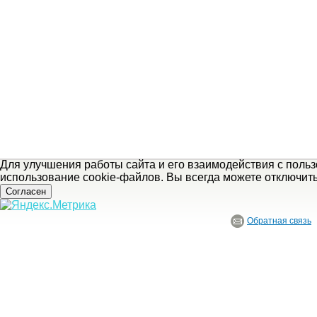
Для улучшения работы сайта и его взаимодействия с поль
использование cookie-файлов. Вы всегда можете отключит
Согласен
Обратная связь
© ГБУ Ивановской области «Ивановский государственный историко-краеведче