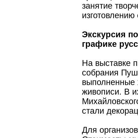
занятие творч
изготовлению 
Экскурсия п
графике русс
На выставке 
собрания Пуш
выполненные 
живописи. В и
Михайловского
стали декора
Для организов