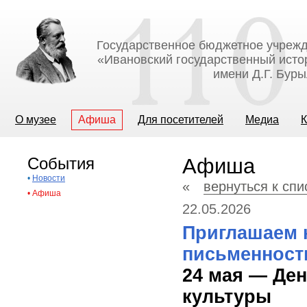
Государственное бюджетное учрежд
«Ивановский государственный исто
имени Д.Г. Бур
О музее
Афиша
Для посетителей
Медиа
К
События
Афиша
•
Новости
«
вернуться к сп
•
Афиша
22.05.2026
Приглашаем 
письменност
24 мая — Де
культуры