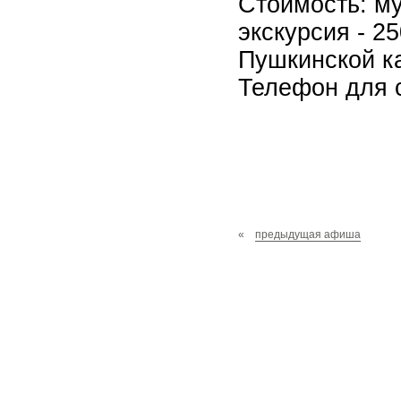
Стоимость: му
экскурсия - 2
Пушкинской ка
Телефон для с
«
предыдущая афиша