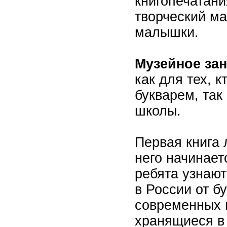
книгопечатани
творческий ма
малышки.
Музейное зан
как для тех, к
букварем, так
школы.
Первая книга 
него начинает
ребята узнают
в России от б
современных п
хранящиеся в