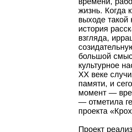
времени, рабо
жизнь. Когда к
выходе такой 
история расск
взгляда, ирра
созидательную
большой смысл
культурное на
XX веке случи
памяти, и сег
момент — вре
— отметила г
проекта «Крох
Проект реализ