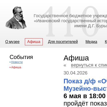
Государственное бюджетное учрежд
«Ивановский государственный исто
имени Д.Г. Бур
О музее
Афиша
Для посетителей
Медиа
К
События
Афиша
•
Новости
«
вернуться к сп
•
Афиша
30.04.2026
Показ д/ф «О
Музейно-выс
6 мая в 18:00
пройдёт пока