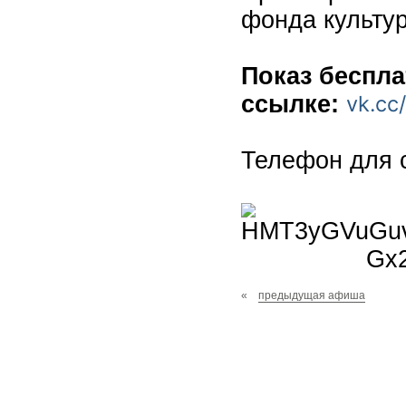
фонда культу
Показ беспл
ссылке:
vk.cc
Телефон для 
«
предыдущая афиша