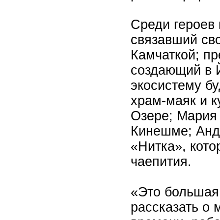
Среди героев
связавший св
Камчаткой; п
создающий в 
экосистему б
храм-маяк и к
Озере; Мария
Кинешме; Анд
«Нитка», кото
чаепития.
«Это большая 
рассказать о 