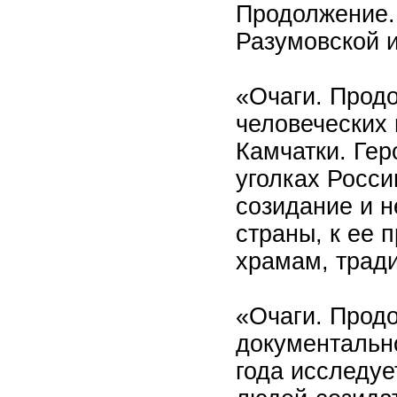
Продолжение.
Разумовской и
«Очаги. Прод
человеческих 
Камчатки. Гер
уголках Росси
созидание и н
страны, к ее 
храмам, трад
«Очаги. Прод
документально
года исследуе