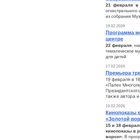
21 февраля в
огнестрельного 
из собрания Му
19.02.2026
Программа м
центре
22 февраля
, н
тематическое му
для детей.
17.02.2026
Премьера тр
19 февраля в 1
«Палех Многол
Президентского
также автора и
10.02.2026
Кинопоказы 
«Золотой во
15 и 18 феврал
кинопоказы в 
ворон».
В прогр