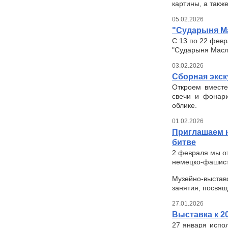
картины, а такж
05.02.2026
"Сударыня М
С 13 по 22 февр
"Сударыня Масл
03.02.2026
Сборная экск
Откроем вместе
свечи и фонари
облике.
01.02.2026
Приглашаем н
битве
2 февраля мы от
немецко-фашистс
Музейно-выстав
занятия, посвящ
27.01.2026
Выставка к 2
27 января испо