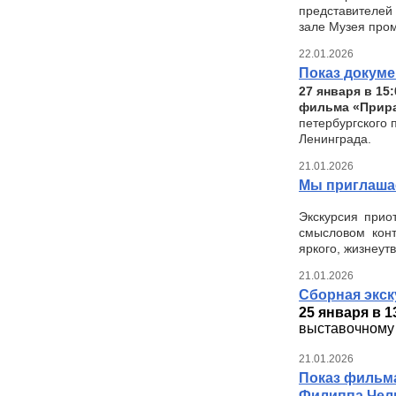
представителей
зале Музея пром
22.01.2026
Показ докуме
27 января в 15
фильма «Прира
петербургского
Ленинграда.
21.01.2026
Мы приглашае
Экскурсия прио
смысловом конт
яркого, жизнеут
21.01.2026
Сборная экс
25 января в 1
выставочному 
21.01.2026
Показ фильм
Филиппа Чел