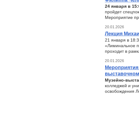
24 января в 15:
пройдет спецпо
Мероприятие пр
20.01.2026
Лекция Михаи
21 января в 18:
«Лиминальное п
проходит в рам
20.01.2026
Мероприятия 
выставочном
Музейно-выст
колледжей и уни
освобождения Л