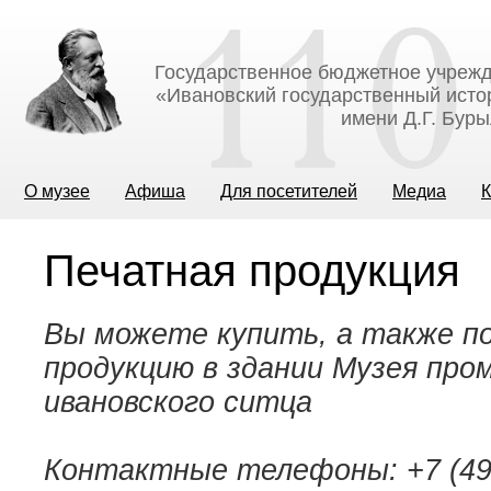
Государственное бюджетное учрежд
«Ивановский государственный исто
имени Д.Г. Бур
О музее
Афиша
Для посетителей
Медиа
К
Печатная продукция
Вы можете купить, а также п
продукцию в здании Музея про
ивановского ситца
Контактные телефоны: +7 (4932