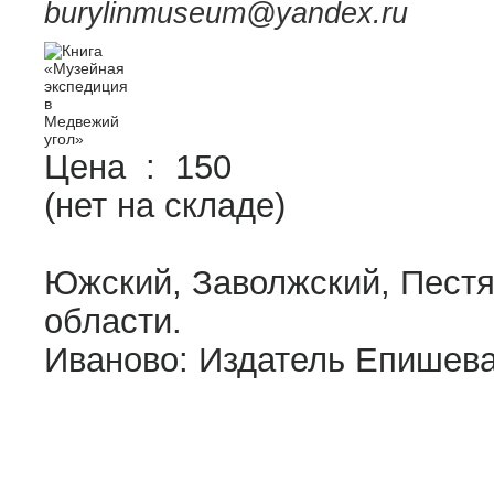
burylinmuseum@yandex.ru
Цена :
150
(нет на складе)
Южский, Заволжский, Пестя
области.
Иваново: Издатель Епишева 