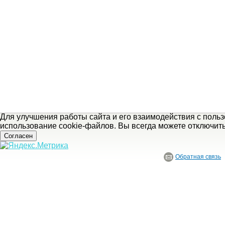
Для улучшения работы сайта и его взаимодействия с поль
использование cookie-файлов. Вы всегда можете отключит
Согласен
Обратная связь
© ГБУ Ивановской области «Ивановский государственный историко-краеведче