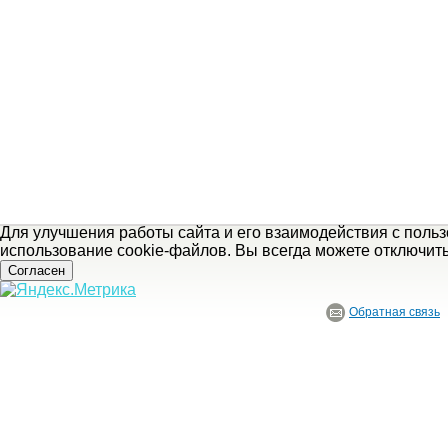
Для улучшения работы сайта и его взаимодействия с поль
использование cookie-файлов. Вы всегда можете отключит
Согласен
Обратная связь
© ГБУ Ивановской области «Ивановский государственный историко-краеведче