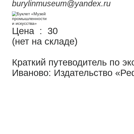
burylinmuseum@yandex.ru
Цена :
30
(нет на складе)
Краткий путеводитель по э
Иваново: Издательство «Реф