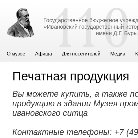
Государственное бюджетное учрежд
«Ивановский государственный исто
имени Д.Г. Бур
О музее
Афиша
Для посетителей
Медиа
К
Печатная продукция
Вы можете купить, а также п
продукцию в здании Музея про
ивановского ситца
Контактные телефоны: +7 (4932