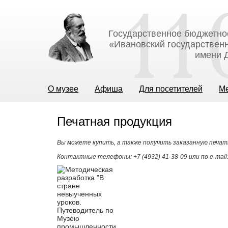
Государственное бюджетно
«Ивановский государственн
имени Д
О музее
Афиша
Для посетителей
М
Печатная продукция
Вы можете купить, а также получить заказанную печат
Контактные телефоны: +7 (4932) 41-38-09 или по e-mail