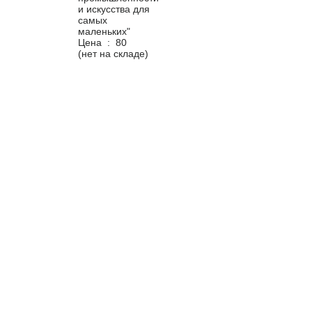
Цена :
80
(нет на складе)