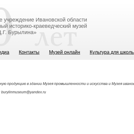
е учреждение Ивановской области
ый историко-краеведческий музей
.Г. Бурылина»
едиа
Контакты
Музей онлайн
Культура для школ
ную продукцию в здании Музея промышленности и искусства и Музея ивано
: burylinmuseum@yandex.ru