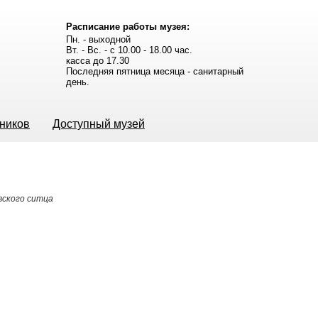
Расписание работы музея:
Пн. - выходной
Вт. - Вс. - с 10.00 - 18.00 час.
касса до 17.30
Последняя пятница месяца - санитарный
день.
ьников
Доступный музей
вского ситца