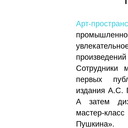
Арт-простра
промышленн
увлекатель
произведени
Сотрудники 
первых пуб
издания А.С. 
А затем диз
мастер-клас
Пушкина».