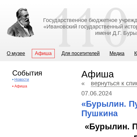
Государственное бюджетное учрежд
«Ивановский государственный исто
имени Д.Г. Бур
О музее
Афиша
Для посетителей
Медиа
К
События
Афиша
•
Новости
«
вернуться к сп
•
Афиша
07.06.2024
«Бурылин. Пу
Пушкина
«Бурылин. П