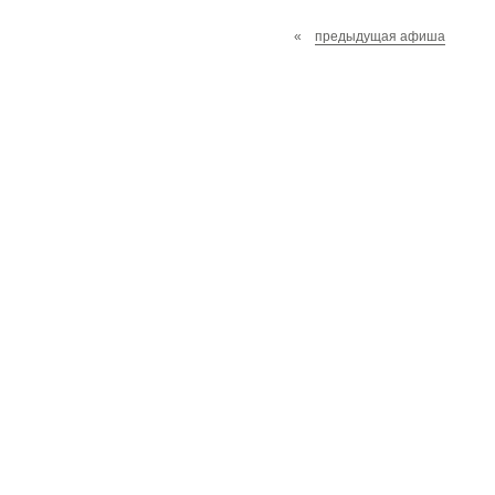
«
предыдущая афиша