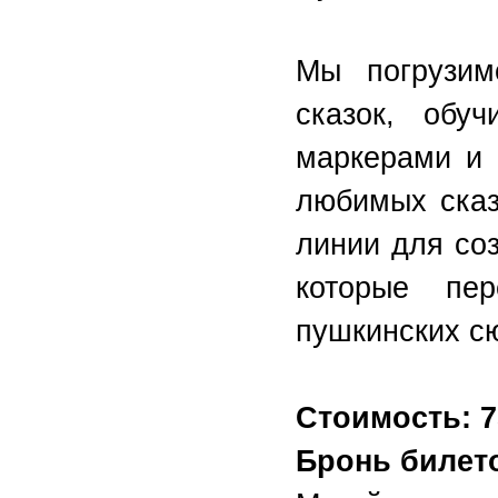
Мы погрузим
сказок, обу
маркерами и 
любимых сказ
линии для со
которые пер
пушкинских с
Стоимость: 7
Бронь билето