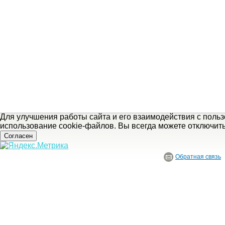
Для улучшения работы сайта и его взаимодействия с поль
использование cookie-файлов. Вы всегда можете отключит
Согласен
Обратная связь
© ГБУ Ивановской области «Ивановский государственный историко-краеведче